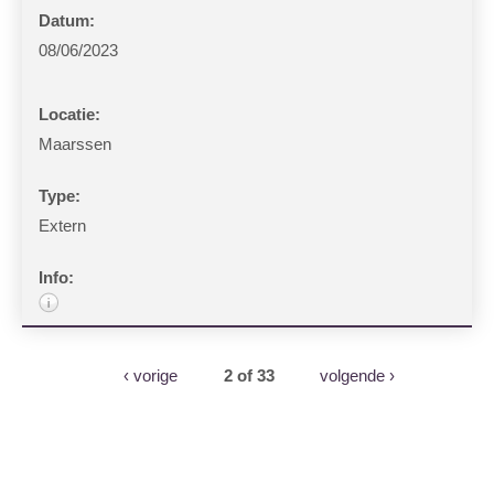
08/06/2023
Maarssen
Extern
‹ vorige
2 of 33
volgende ›