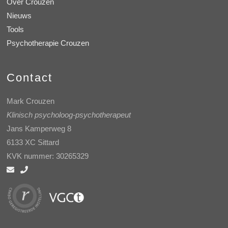
Over Crouzen
Nieuws
Tools
Psychotherapie Crouzen
Contact
Mark Crouzen
Klinisch psycholoog-psychotherapeut
Jans Kamperweg 8
6133 XC Sittard
KVK nummer: 30265329