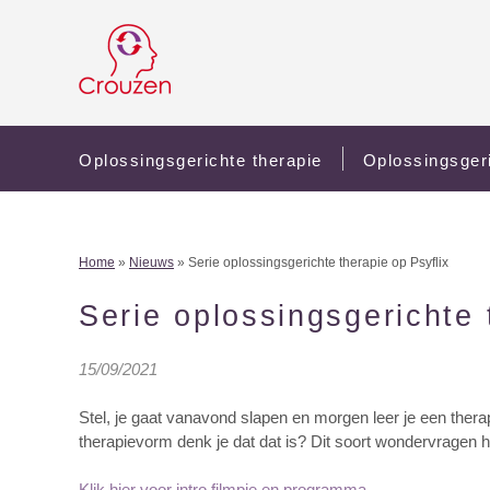
Oplossingsgerichte therapie
Oplossingsger
Home
»
Nieuws
» Serie oplossingsgerichte therapie op Psyflix
Serie oplossingsgerichte 
15/09/2021
Stel, je gaat vanavond slapen en morgen leer je een ther
therapievorm denk je dat dat is? Dit soort wondervragen 
Klik hier voor intro filmpje en programma