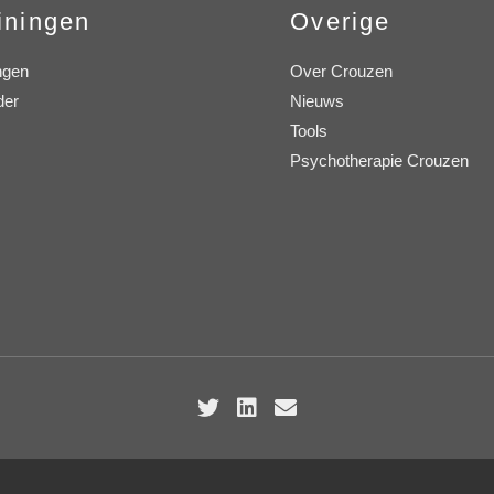
iningen
Overige
ngen
Over Crouzen
der
Nieuws
Tools
Psychotherapie Crouzen