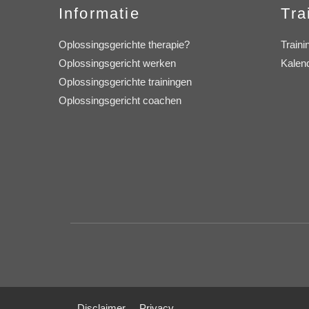
Informatie
Tra
Oplossingsgerichte therapie?
Traini
Oplossingsgericht werken
Kalen
Oplossingsgerichte trainingen
Oplossingsgericht coachen
Disclaimer
Privacy