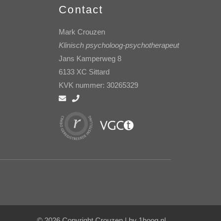
Contact
Mark Crouzen
Klinisch psycholoog-psychotherapeut
Jans Kamperweg 8
6133 XC Sittard
KVK nummer: 30265329
© 2026 Copyright Crouzen |
by 1hoog.nl