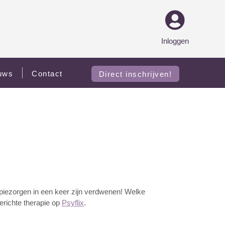
Inloggen
uws
Contact
Direct inschrijven!
apiezorgen in een keer zijn verdwenen! Welke
gerichte therapie op
Psyflix
.