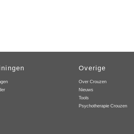
iningen
Overige
ngen
Over Crouzen
der
Nieuws
Tools
Psychotherapie Crouzen