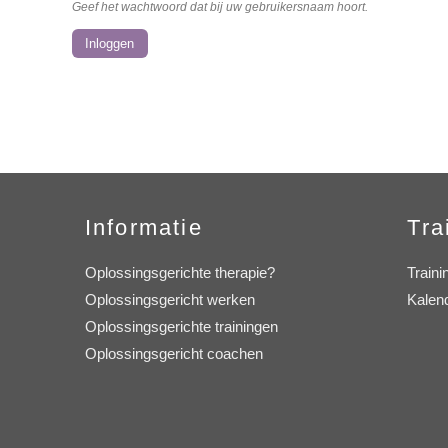
Geef het wachtwoord dat bij uw gebruikersnaam hoort.
Informatie
Tra
Oplossingsgerichte therapie?
Traini
Oplossingsgericht werken
Kalen
Oplossingsgerichte trainingen
Oplossingsgericht coachen